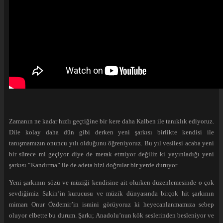
Zamanın ne kadar hızlı geçtiğine bir kere daha Kalben ile tanıklık ediyoruz.
Dile kolay daha dün gibi derken yeni şarkısı birlikte kendisi ile
tanışmamızın onuncu yılı olduğunu öğreniyoruz. Bu yıl vesilesi acaba yeni
bir sürece mi geçiyor diye de merak etmiyor değiliz ki yayınladığı yeni
şarkısı “Kandırma” ile de adeta bizi doğrular bir yerde duruyor.
Yeni şarkının sözü ve müziği kendisine ait olurken düzenlemesinde o çok
sevdiğimiz Sakin’in kurucusu ve müzik dünyasında birçok hit şarkının
mimarı Onur Özdemir’in ismini görüyoruz ki heyecanlanmamıza sebep
oluyor elbette bu durum. Şarkı; Anadolu’nun kök seslerinden besleniyor ve