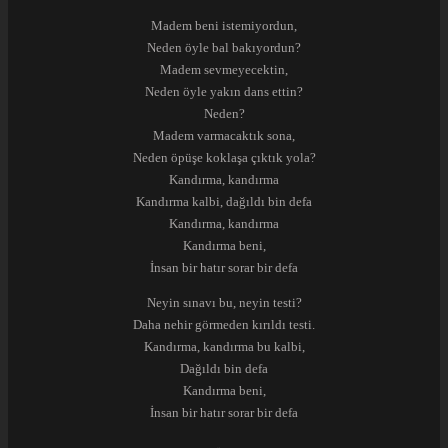
Madem beni istemiyordun,
Neden öyle bal bakıyordun?
Madem sevmeyecektin,
Neden öyle yakın dans ettin?
Neden?
Madem varmacaktık sona,
Neden öpüşe koklaşa çıktık yola?
Kandırma, kandırma
Kandırma kalbi, dağıldı bin defa
Kandırma, kandırma
Kandırma beni,
İnsan bir hatır sorar bir defa
Neyin sınavı bu, neyin testi?
Daha nehir görmeden kırıldı testi.
Kandırma, kandırma bu kalbi,
Dağıldı bin defa
Kandırma beni,
İnsan bir hatır sorar bir defa