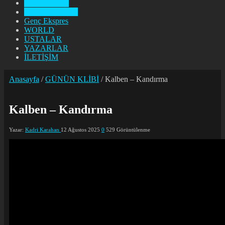
SINGLE / EP
GÜNÜN KLİBİ
Genç Ekspres
WORLD
USTALAR
YAZARLAR
İLETİŞİM
Anasayfa
/
GÜNÜN KLİBİ
/
Kalben – Kandırma
Kalben – Kandırma
Yazar:
Kadri Karahan
12 Ağustos 2025
0
529 Görüntülenme