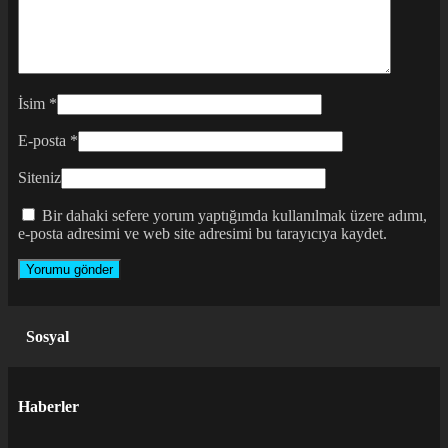
İsim
*
E-posta
*
Siteniz
Bir dahaki sefere yorum yaptığımda kullanılmak üzere adımı,
e-posta adresimi ve web site adresimi bu tarayıcıya kaydet.
Sosyal
Haberler